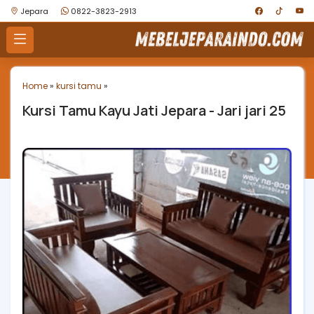
Jepara
0822-3823-2913
Home
»
kursi tamu
»
Kursi Tamu Kayu Jati Jepara - Jari jari 25