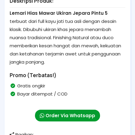
Deskripsi Produk:
Lemari Hias Mawar Ukiran Jepara Pintu 5
terbuat dari full kayu jati tua asli dengan desain
klasik. Dibubuhi ukiran khas jepara menambah
nuansa tradisional. Finishing Natural atau duco
memberikan kesan hangat dan mewah, kekuatan
dan ketahanan terjamin awet untuk penggunaan
jangka panjang.
Promo
(Terbatas!)
Gratis ongkir
Bayar ditempat / COD
Order Via Whatsapp
Bagikan: