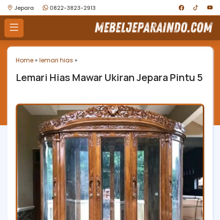
Jepara
0822-3823-2913
Home
»
lemari hias
»
Lemari Hias Mawar Ukiran Jepara Pintu 5