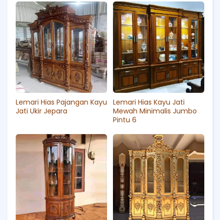
Lemari Hias Pajangan Kayu
Lemari Hias Kayu Jati
Jati Ukir Jepara
Mewah Minimalis Jumbo
Pintu 6