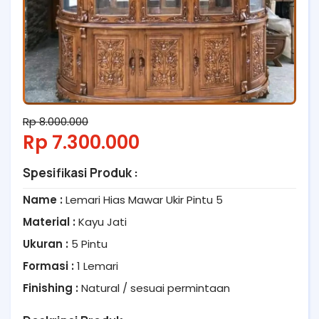
Rp 8.000.000
Rp 7.300.000
Spesifikasi Produk :
Name :
Lemari Hias Mawar Ukir Pintu 5
Material :
Kayu Jati
Ukuran :
5 Pintu
Formasi :
1 Lemari
Finishing :
Natural / sesuai permintaan