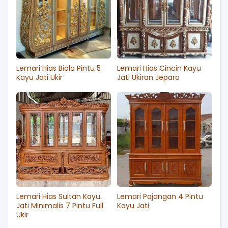
Lemari Hias Biola Pintu 5
Lemari Hias Cincin Kayu
Kayu Jati Ukir
Jati Ukiran Jepara
Lemari Hias Sultan Kayu
Lemari Pajangan 4 Pintu
Jati Minimalis 7 Pintu Full
Kayu Jati
Ukir