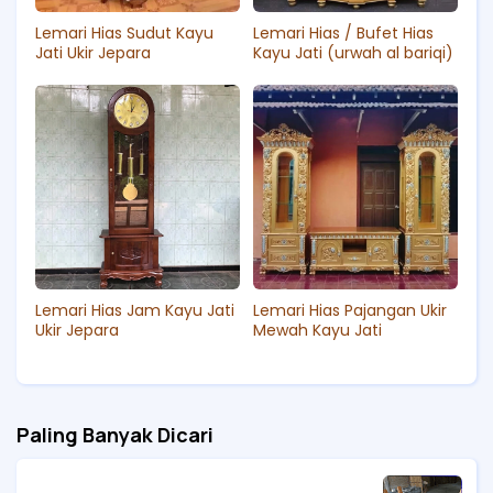
Lemari Hias Sudut Kayu
Lemari Hias / Bufet Hias
Jati Ukir Jepara
Kayu Jati (urwah al bariqi)
Lemari Hias Jam Kayu Jati
Lemari Hias Pajangan Ukir
Ukir Jepara
Mewah Kayu Jati
Paling Banyak Dicari