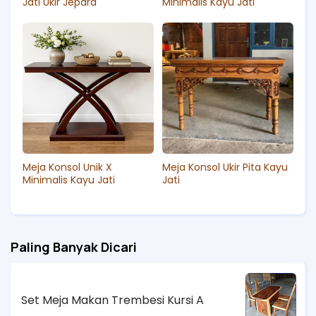
Jati Ukir Jepara
Minimalis Kayu Jati
Meja Konsol Unik X
Meja Konsol Ukir Pita Kayu
Minimalis Kayu Jati
Jati
Paling Banyak Dicari
Set Meja Makan Trembesi Kursi A