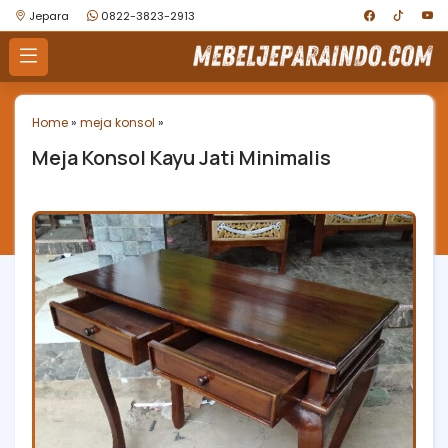
Jepara
0822-3823-2913
Home
»
meja konsol
»
Meja Konsol Kayu Jati Minimalis