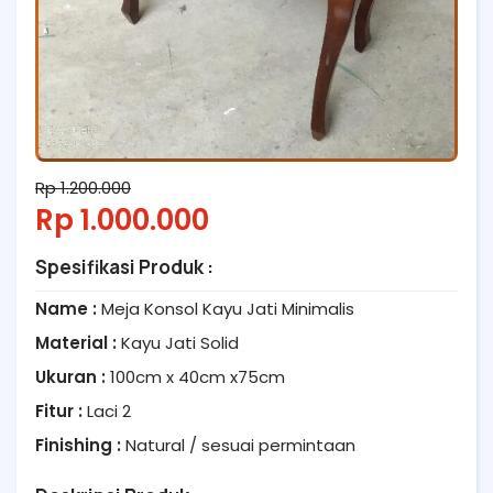
Rp 1.200.000
Rp 1.000.000
Spesifikasi Produk :
Name :
Meja Konsol Kayu Jati Minimalis
Material :
Kayu Jati Solid
Ukuran :
100cm x 40cm x75cm
Fitur :
Laci 2
Finishing :
Natural / sesuai permintaan